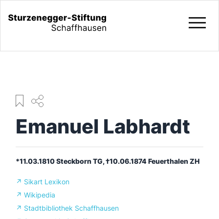
Emanuel Labhardt
*11.03.1810 Steckborn TG, †10.06.1874 Feuerthalen ZH
↗
Sikart Lexikon
↗
Wikipedia
↗
Stadtbibliothek Schaffhausen