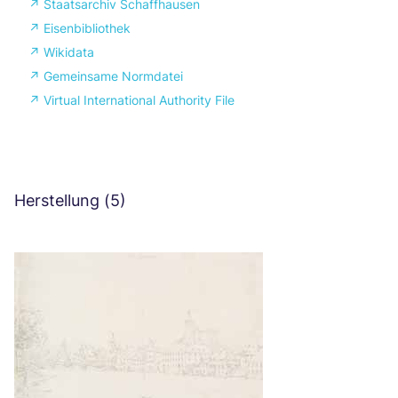
↗
Staatsarchiv Schaffhausen
↗
Eisenbibliothek
↗
Wikidata
↗
Gemeinsame Normdatei
↗
Virtual International Authority File
Herstellung
(
5
)