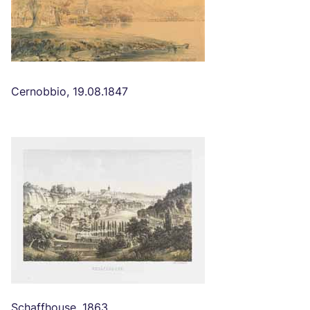
Cernobbio
, 19.08.1847
Schaffhouse
, 1863